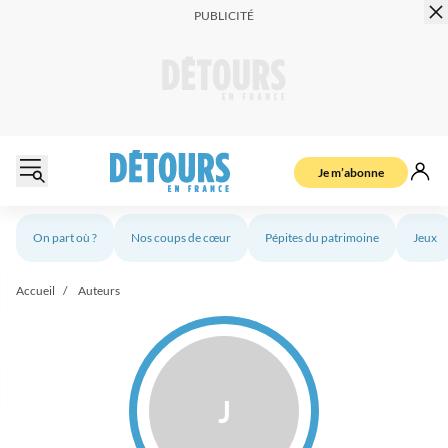
Je m’abonne
On part où ?
Nos coups de cœur
Pépites du patrimoine
Jeux
Accueil
Auteurs
J