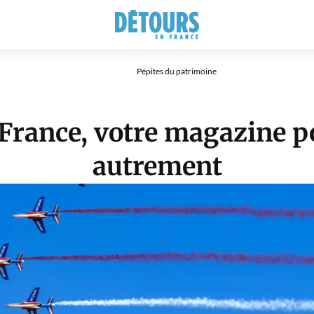
Pépites du patrimoine
une
 France, votre magazine p
autrement