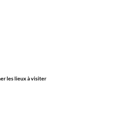
r les lieux à visiter