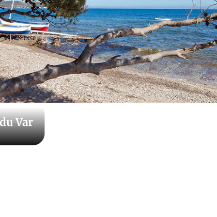
 du Var