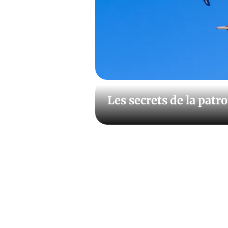
Les secrets de la patr