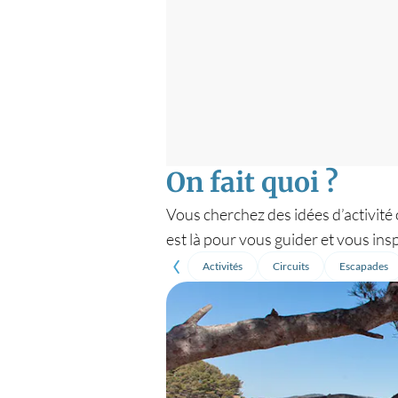
On fait quoi ?
Vous cherchez des idées d’activité
est là pour vous guider et vous inspi
Activités
Circuits
Escapades