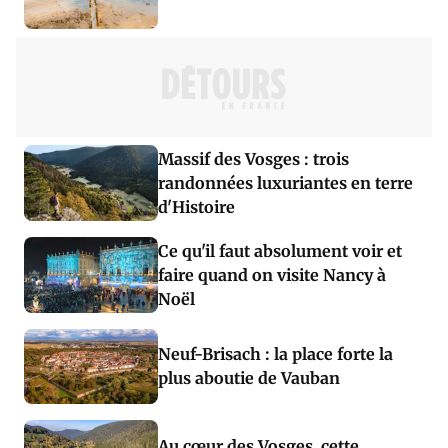
Massif des Vosges : trois
randonnées luxuriantes en terre
d'Histoire
Ce qu'il faut absolument voir et
faire quand on visite Nancy à
Noël
Neuf-Brisach : la place forte la
plus aboutie de Vauban
Au cœur des Vosges, cette