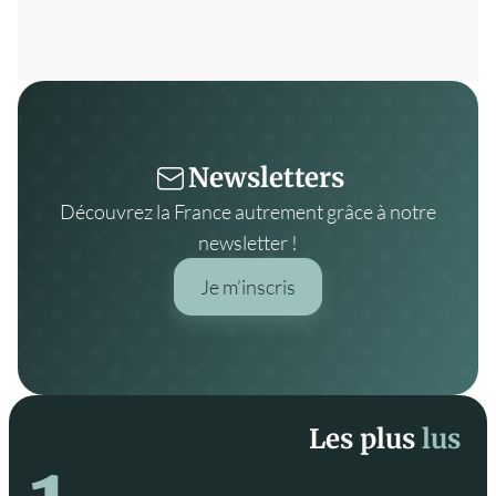
Newsletters
Découvrez la France autrement grâce à notre
newsletter !
Je m’inscris
Les plus
lus