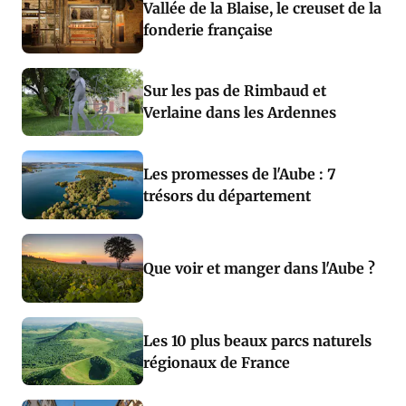
Vallée de la Blaise, le creuset de la
fonderie française
Sur les pas de Rimbaud et
Verlaine dans les Ardennes
Les promesses de l'Aube : 7
trésors du département
Que voir et manger dans l'Aube ?
Les 10 plus beaux parcs naturels
régionaux de France