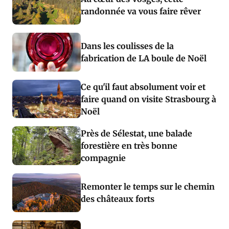
randonnée va vous faire rêver
Dans les coulisses de la
fabrication de LA boule de Noël
Ce qu'il faut absolument voir et
faire quand on visite Strasbourg à
Noël
Près de Sélestat, une balade
forestière en très bonne
compagnie
Remonter le temps sur le chemin
des châteaux forts