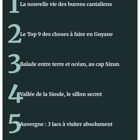
1
La nouvelle vie des burons cantaliens
2
Le Top 9 des choses à faire en Guyane
3
Balade entre terre et océan, au cap Sizun
4
Vallée de la Sioule, le sillon secret
5
Auvergne : 3 lacs à visiter absolument