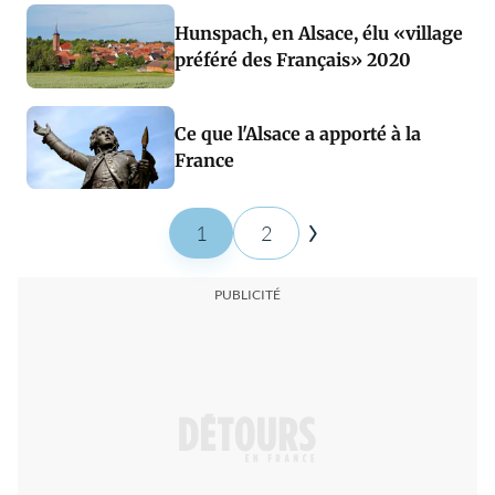
Hunspach, en Alsace, élu «village
préféré des Français» 2020
Ce que l'Alsace a apporté à la
France
1
2