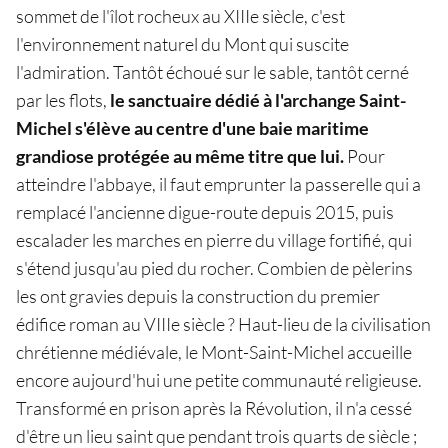
sommet de l'îlot rocheux au XIIIe siècle, c'est
l'environnement naturel du Mont qui suscite
l'admiration. Tantôt échoué sur le sable, tantôt cerné
par les flots,
le sanctuaire dédié à l'archange Saint-
Michel s'élève au centre d'une baie maritime
grandiose protégée au même titre que lui.
Pour
atteindre l'abbaye, il faut emprunter la passerelle qui a
remplacé l'ancienne digue-route depuis 2015, puis
escalader les marches en pierre du village fortifié, qui
s'étend jusqu'au pied du rocher. Combien de pèlerins
les ont gravies depuis la construction du premier
édifice roman au VIIIe siècle ? Haut-lieu de la civilisation
chrétienne médiévale, le Mont-Saint-Michel accueille
encore aujourd'hui une petite communauté religieuse.
Transformé en prison après la Révolution, il n'a cessé
d'être un lieu saint que pendant trois quarts de siècle ;