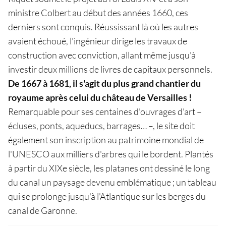
ministre Colbert au début des années 1660, ces
derniers sont conquis. Réussissant là où les autres
avaient échoué, l'ingénieur dirige les travaux de
construction avec conviction, allant même jusqu'à
investir deux millions de livres de capitaux personnels.
De 1667 à 1681, il s'agit du plus grand chantier du
royaume après celui du château de Versailles !
Remarquable pour ses centaines d'ouvrages d'art –
écluses, ponts, aqueducs, barrages… –, le site doit
également son inscription au patrimoine mondial de
l'UNESCO aux milliers d'arbres qui le bordent. Plantés
à partir du XIXe siècle, les platanes ont dessiné le long
du canal un paysage devenu emblématique ; un tableau
qui se prolonge jusqu'à l'Atlantique sur les berges du
canal de Garonne.