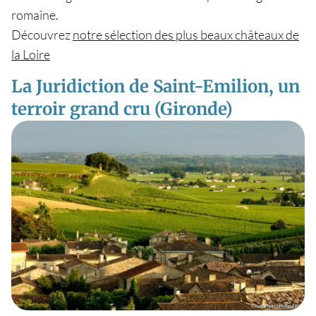
romaine.
Découvrez
notre sélection des plus beaux châteaux de
la Loire
La Juridiction de Saint-Emilion, un
terroir grand cru (Gironde)