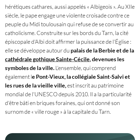
hérétiques cathares, aussi appelés « Albigeois ». Au XIIe
siècle, le pape engage une violente croisade contre ce
peuple du Midi toulousain qui refuse de se convertir au
catholicisme. Construite sur les bords du Tarn, la cité
épiscopale d'Albi doit affirmer la puissance de l'Église :
elle se développe autour du
palais de la Berbie et de la
cathédrale gothique Sainte-Cécile
, devenues les
symboles de la ville.
L'ensemble, qui comprend
également l
e Pont-Vieux, la collégiale Saint-Salvi et
les rues de la vieille ville,
est inscrit au patrimoine
mondial de l'UNESCO depuis 2010. Il a la particularité
d'être bâti en briques foraines, qui ont donné son
surnom de « ville rouge » à la capitale du Tarn.