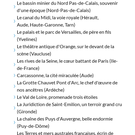
Le bassin minier du Nord Pas-de-Calais, souvenir
d'une époque (Nord-Pas-de-Calais)
Le canal du Midi, la voie royale (Hérault,
Aude, Haute-Garonne, Tarn)
Le palais et le parc de Versailles, de père en fils
(Yvelines)
Le théâtre antique d'Orange, sur le devant de la
scène (Vaucluse)
Les rives de la Seine, le cœur battant de Paris (Ile-
de-France)
Carcassonne, la cité miraculée (Aude)
La Grotte Chauvet Pont d'Arc, le chef d'œuvre de
nos ancêtres (Ardèche)
Le Val de Loire, promenade trois étoiles
La Juridiction de Saint-Emilion, un terroir grand cru
(Gironde)
La chaîne des Puys d'Auvergne, belle endormie
(Puy-de-Dôme)
Les Terres et mers australes françaises, écrin de