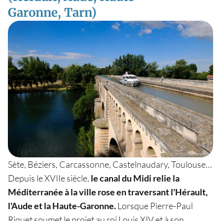
Garonne, Tarn)
Sète, Béziers, Carcassonne, Castelnaudary, Toulouse…
Depuis le XVIIe siècle,
le canal du Midi relie la
Méditerranée à la ville rose en traversant l'Hérault,
l'Aude et la Haute-Garonne.
Lorsque Pierre-Paul
Riquet soumet le projet au roi Louis XIV et à son