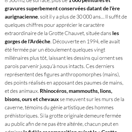
gravures superbement conservées datant de l'ère
aurignacienne
, soit il y a plus de 30 000 ans… Il suffit de
quelques chiffres pour apprécier le caractère
extraordinaire de la Grotte Chauvet, située dans
les
gorges de l'Ardèche
. Découverte en 1994, elle avait
été fermée par un éboulement quelques vingt
millénaires plus tôt, laissant les dessins qui ornent ses
parois parvenir jusqu'à nous intacts. Ces derniers
représentent des figures anthropomorphes (mains),
des points réalisés en apposant des paumes de mains,
et des animaux.
Rhinocéros, mammouths, lions,
bisons, ours et chevaux
se meuvent sur les murs de la
caverne, témoins du génie artistique des hommes
préhistoriques. Si la grotte originale demeure fermée
au public afin de ne pas être altérée, chacun peut en
admirer
la fidèle recomposition qu'est la « Grotte