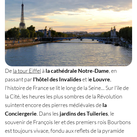
De
la tour Eiffel
à
la cathédrale Notre-Dame
, en
passant par
l'hôtel des Invalides
et l
e Louvre
,
l'histoire de France se lit le long de la Seine... Sur l'île de
la Cité, les heures les plus sombres de la Révolution
suintent encore des pierres médiévales de
la
Conciergerie
. Dans les
jardins des Tuileries
, le
souvenir de François Ier et des premiers rois Bourbons
est toujours vivace, fondu aux reflets de la pyramide