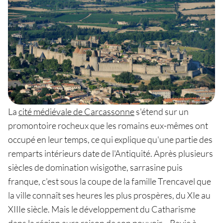
La
cité médiévale de Carcassonne
s'étend sur un
promontoire rocheux que les romains eux-mêmes ont
occupé en leur temps, ce qui explique qu'une partie des
remparts intérieurs date de l'Antiquité. Après plusieurs
siècles de domination wisigothe, sarrasine puis
franque, c'est sous la coupe de la famille Trencavel que
la ville connaît ses heures les plus prospères, du XIe au
XIIIe siècle. Mais le développement du Catharisme
dans la région aura raison de son pouvoir… Ravie à