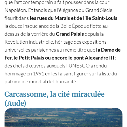
que l'art contemporain a fait pousser dans la cour
Napoléon. Et tandis que l'élégance du Grand Siècle
fleurit dans
les rues du Marais et de l'île Saint-Louis
,
la douce insouciance de la Belle Époque flotte au-
dessus de la verrière du
Grand Palais
depuis la
Révolution industrielle, héritage des expositions
universelles parisiennes au même titre que
la Dame de
Fer, le Petit Palais ou encore
le pont Alexandre III
;
des chefs d'œuvres auxquels l'UNESCO a rendu
hommage en 1991 en les faisant figurer sur la liste du
patrimoine mondial de l'humanité.
Carcassonne, la cité miraculée
(Aude)