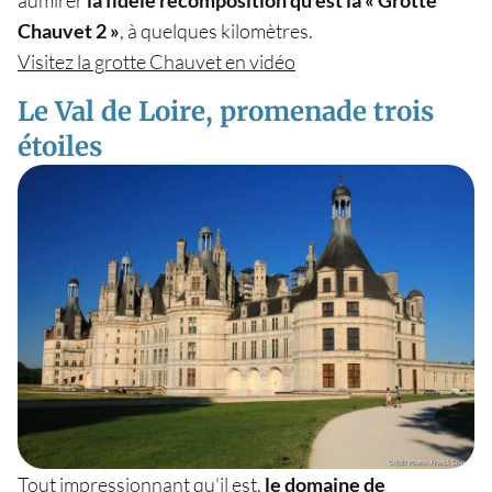
Chauvet 2 »
, à quelques kilomètres.
Visitez la grotte Chauvet en vidéo
Le Val de Loire, promenade trois
étoiles
Tout impressionnant qu'il est,
le
domaine de