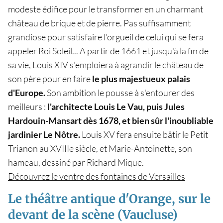
modeste édifice pour le transformer en un charmant
château de brique et de pierre. Pas suffisamment
grandiose pour satisfaire l'orgueil de celui qui se fera
appeler Roi Soleil... A partir de 1661 et jusqu'à la fin de
sa vie, Louis XIV s'emploiera à agrandir le château de
son père pour en faire
le plus majestueux palais
d'Europe.
Son ambition le pousse à s'entourer des
meilleurs :
l'architecte Louis Le Vau, puis Jules
Hardouin-Mansart dès 1678, et bien sûr l'inoubliable
jardinier Le Nôtre.
Louis XV fera ensuite bâtir le Petit
Trianon au XVIIIe siècle, et Marie-Antoinette, son
hameau, dessiné par Richard Mique.
Découvrez le ventre des fontaines de Versailles
Le théâtre antique d'Orange, sur le
devant de la scène (Vaucluse)