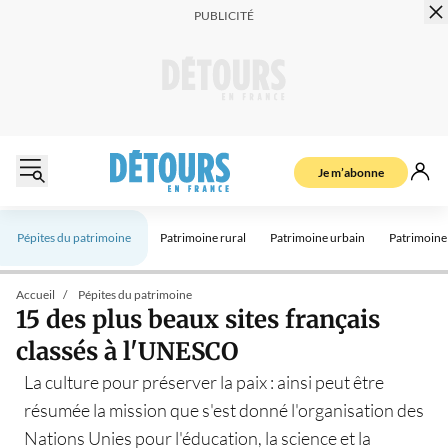
Je m’abonne
Pépites du patrimoine
Patrimoine rural
Patrimoine urbain
Patrimoine 
Accueil
Pépites du patrimoine
15 des plus beaux sites français
classés à l'UNESCO
La culture pour préserver la paix : ainsi peut être
résumée la mission que s'est donné l'organisation des
Nations Unies pour l'éducation, la science et la