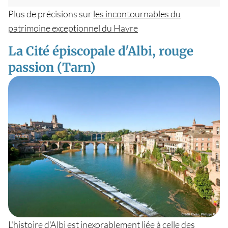
Plus de précisions sur
les incontournables du
patrimoine exceptionnel du Havre
La Cité épiscopale d'Albi, rouge
passion (Tarn)
L'histoire d'Albi est inexorablement liée à celle des