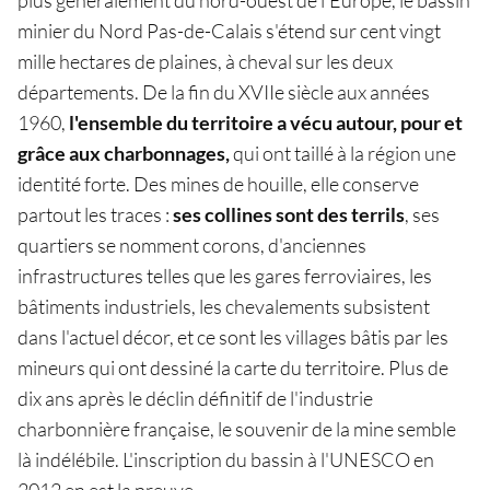
minier du Nord Pas-de-Calais s'étend sur cent vingt
mille hectares de plaines, à cheval sur les deux
départements. De la fin du XVIIe siècle aux années
1960,
l'ensemble du territoire a vécu autour, pour et
grâce aux charbonnages,
qui ont taillé à la région une
identité forte. Des mines de houille, elle conserve
partout les traces :
ses collines sont des terrils
, ses
quartiers se nomment corons, d'anciennes
infrastructures telles que les gares ferroviaires, les
bâtiments industriels, les chevalements subsistent
dans l'actuel décor, et ce sont les villages bâtis par les
mineurs qui ont dessiné la carte du territoire. Plus de
dix ans après le déclin définitif de l'industrie
charbonnière française, le souvenir de la mine semble
là indélébile. L'inscription du bassin à l'UNESCO en
2012 en est la preuve.