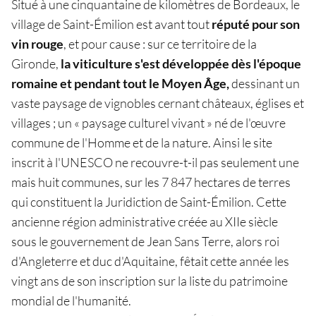
Situé à une cinquantaine de kilomètres de Bordeaux, le
village de Saint-Émilion est avant tout
réputé pour son
vin rouge
, et pour cause : sur ce territoire de la
Gironde,
la viticulture s'est développée dès l'époque
romaine et pendant tout le Moyen Âge,
dessinant un
vaste paysage de vignobles cernant châteaux, églises et
villages ; un « paysage culturel vivant » né de l'œuvre
commune de l'Homme et de la nature. Ainsi le site
inscrit à l'UNESCO ne recouvre-t-il pas seulement une
mais huit communes, sur les 7 847 hectares de terres
qui constituent la Juridiction de Saint-Émilion. Cette
ancienne région administrative créée au XIIe siècle
sous le gouvernement de Jean Sans Terre, alors roi
d'Angleterre et duc d'Aquitaine, fêtait cette année les
vingt ans de son inscription sur la liste du patrimoine
mondial de l'humanité.