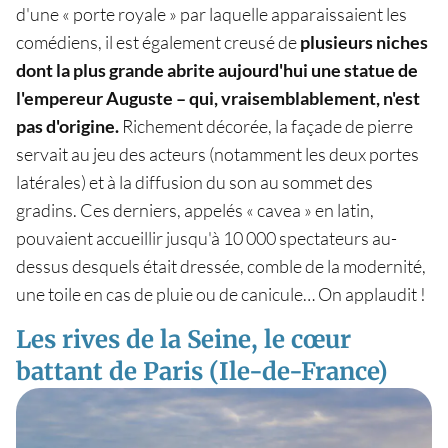
d'une « porte royale » par laquelle apparaissaient les
comédiens, il est également creusé de
plusieurs niches
dont la plus grande abrite aujourd'hui une statue de
l'empereur Auguste – qui, vraisemblablement, n'est
pas d'origine.
Richement décorée, la façade de pierre
servait au jeu des acteurs (notamment les deux portes
latérales) et à la diffusion du son au sommet des
gradins. Ces derniers, appelés « cavea » en latin,
pouvaient accueillir jusqu'à 10 000 spectateurs au-
dessus desquels était dressée, comble de la modernité,
une toile en cas de pluie ou de canicule… On applaudit !
Les rives de la Seine, le cœur
battant de Paris (Ile-de-France)