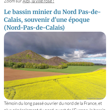
Zoom sur
Albi, la ville rose !
Le bassin minier du Nord Pas-de-
Calais, souvenir d'une époque
(Nord-Pas-de-Calais)
Témoin du long passé ouvrier du nord de la France, et
plus généralement du nord-ouest de l'Europe, le bassin