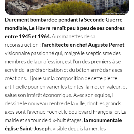
Durement bombardée pendant la Seconde Guerre
mondiale, Le Havre renaît peu à peu de ses cendres
entre 1945 et 1964.
Aux manettes de sa
reconstruction :
l'architecte en chef Auguste Perret
,
visionnaire passionné qui, malgré le scepticisme des
membres de la profession, est l'un des premiers à se
servir de la préfabrication et du béton armé dans ses
créations. Il joue sur la composition de cette pierre
artificielle pour en varier les teintes, la met en valeur, et
salue son intérêt économique. Avec son équipe, il
dessine le nouveau centre de la ville, dont les grands
axes sont l'avenue Foch et le boulevard François Ier. La
mairie et sa tour de dix-huit étages,
la monumentale
église Saint-Joseph
, visible depuis la mer, les