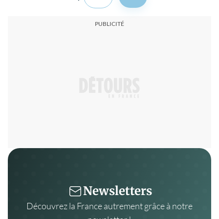
Newsletters
Découvrez la France autrement grâce à notre