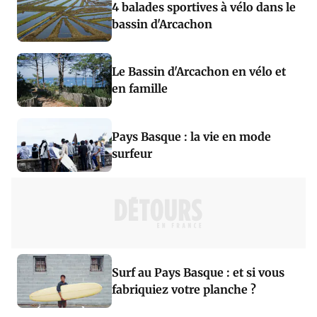
4 balades sportives à vélo dans le
bassin d'Arcachon
Le Bassin d'Arcachon en vélo et
en famille
Pays Basque : la vie en mode
surfeur
Surf au Pays Basque : et si vous
fabriquiez votre planche ?