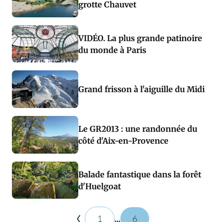
grotte Chauvet
VIDÉO. La plus grande patinoire
du monde à Paris
Grand frisson à l'aiguille du Midi
Le GR2013 : une randonnée du
côté d'Aix-en-Provence
Balade fantastique dans la forêt
d'Huelgoat
1
...
6