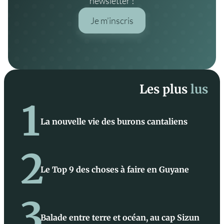
newsletter !
Je m’inscris
Les plus
lus
1
La nouvelle vie des burons cantaliens
2
Le Top 9 des choses à faire en Guyane
3
Balade entre terre et océan, au cap Sizun