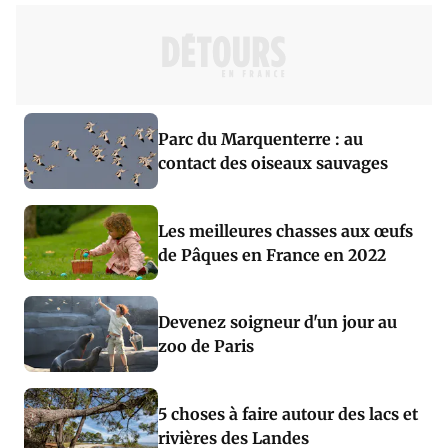
Parc du Marquenterre : au
contact des oiseaux sauvages
Les meilleures chasses aux œufs
de Pâques en France en 2022
Devenez soigneur d'un jour au
zoo de Paris
5 choses à faire autour des lacs et
rivières des Landes