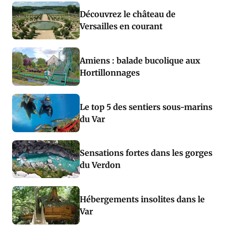
Découvrez le château de
Versailles en courant
Amiens : balade bucolique aux
Hortillonnages
Le top 5 des sentiers sous-marins
du Var
Sensations fortes dans les gorges
du Verdon
Hébergements insolites dans le
Var