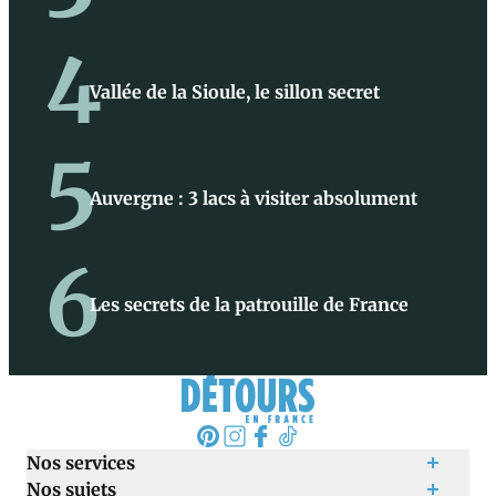
4
Vallée de la Sioule, le sillon secret
5
Auvergne : 3 lacs à visiter absolument
6
Les secrets de la patrouille de France
Nos services
Nos sujets