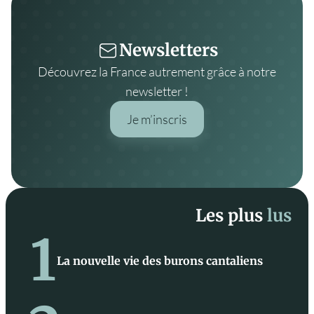
Newsletters
Découvrez la France autrement grâce à notre
newsletter !
Je m’inscris
Les plus
lus
1
La nouvelle vie des burons cantaliens