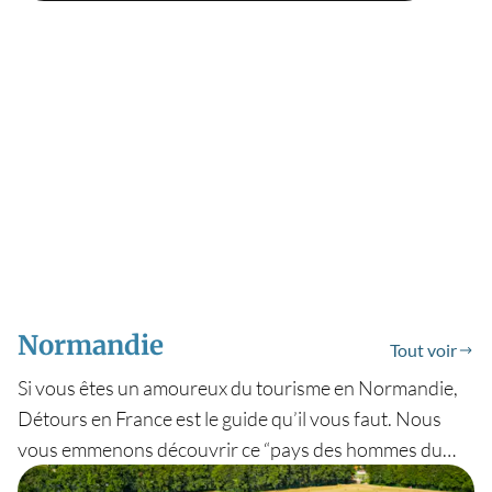
Wissant, ou encore Le-Touquet-Paris-Plage, la baie de
Somme ; suivez le guide Détours en France.
Normandie
Tout voir
Si vous êtes un amoureux du tourisme en Normandie,
Détours en France est le guide qu’il vous faut. Nous
vous emmenons découvrir ce “pays des hommes du
Nord”, un pays verdoyant aux lumières changeantes et