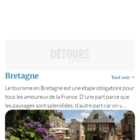
Bretagne
Tout voir
Le tourisme en Bretagne est une étape obligatoire pour
tous les amoureux de la France. D’une part parce que
les paysages sont splendides, d’autre part car on y
mange bien ! Eh oui, visiter la Bretagne c’est aussi
profiter des spécialités régionales. Nous pensons
notamment aux coquilles Saint-Jacques des Côtes