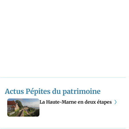
un parc naturel régional culminant à 1000 mètres
d’altitude ? Ou peut-être aussi les verts contreforts
pyrénéens du Pays basque ? Non ? Alors, laissez nos
reporters vous les faire découvrir avec toute la passion
qui les caractérise.
Actus Pépites du patrimoine
La Haute-Marne en deux étapes