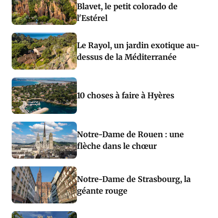
Blavet, le petit colorado de
l'Estérel
Le Rayol, un jardin exotique au-
dessus de la Méditerranée
10 choses à faire à Hyères
Notre-Dame de Rouen : une
flèche dans le chœur
Notre-Dame de Strasbourg, la
géante rouge