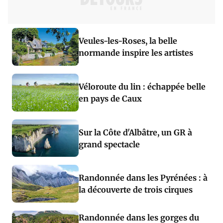
Veules-les-Roses, la belle
normande inspire les artistes
Véloroute du lin : échappée belle
en pays de Caux
Sur la Côte d'Albâtre, un GR à
grand spectacle
Randonnée dans les Pyrénées : à
la découverte de trois cirques
Randonnée dans les gorges du