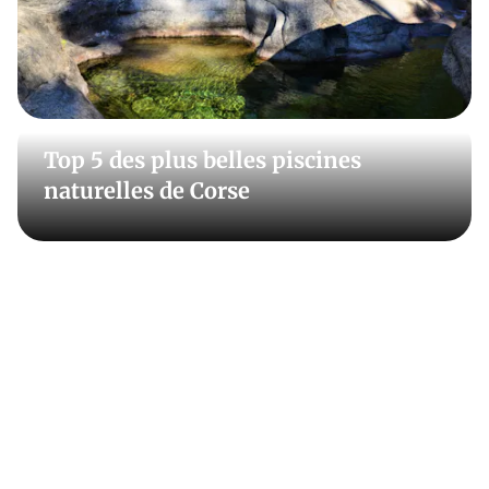
attaquer au fameux GR20, l’un des plus beaux mais
périlleux sentiers de grande randonnée d’Europe,
découvrez comment bien vous préparer. Période
idéale, où vous loger, où manger ? Nous vous donnons
toutes les réponses. Faites du tourisme en Corse avec
Détours en France.
Top 5 des plus belles piscines
naturelles de Corse