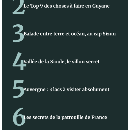
2
Le Top 9 des choses à faire en Guyane
3
Balade entre terre et océan, au cap Sizun
4
Vallée de la Sioule, le sillon secret
5
Auvergne : 3 lacs à visiter absolument
6
Les secrets de la patrouille de France