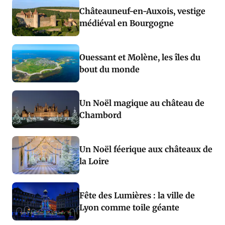
Châteauneuf-en-Auxois, vestige
médiéval en Bourgogne
Ouessant et Molène, les îles du
bout du monde
Un Noël magique au château de
Chambord
Un Noël féerique aux châteaux de
la Loire
Fête des Lumières : la ville de
Lyon comme toile géante