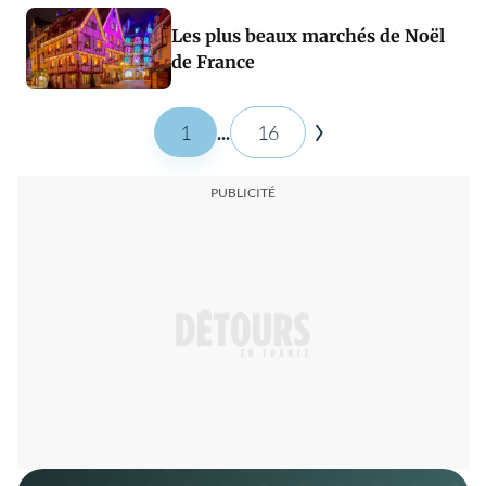
Les plus beaux marchés de Noël
de France
1
...
16