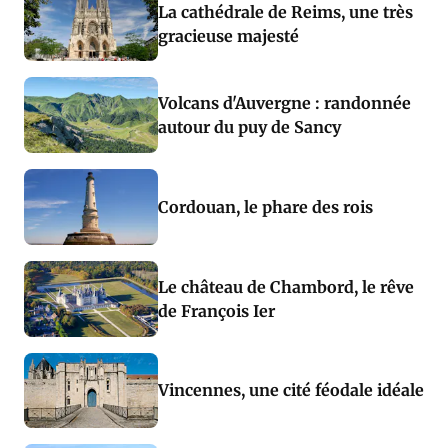
La cathédrale de Reims, une très
gracieuse majesté
Volcans d'Auvergne : randonnée
autour du puy de Sancy
Cordouan, le phare des rois
Le château de Chambord, le rêve
de François Ier
Vincennes, une cité féodale idéale