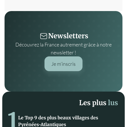
Newsletters
Découvrez la France autrement grâce à notre
newsletter !
Je m’inscris
Les plus
lus
1
Le Top 9 des plus beaux villages des
Pyrénées-Atlantiques