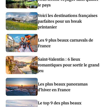
le pays
Voici les destinations françaises
parfaites pour un break
printanier
Les 9 plus beaux carnavals de
France
Saint-Valentin : 6 lieux
romantiques pour sortir le grand
jeu
Les plus beaux panoramas
d'hiver en France
Le top 9 des plus beaux