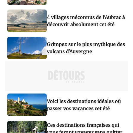
4 villages méconnus de l'Aubrac à
découvrir absolument cet été
Grimpez sur le plus mythique des
volcans d'Auvergne
Voici les destinations idéales où
passer vos vacances cet été
Ces destinations françaises qui
vous feront voyager sans quitter